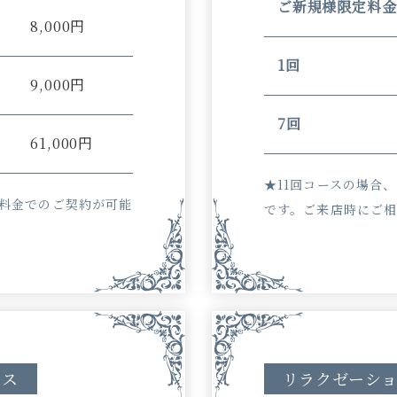
ご新規様限定料金
）
8,000円
1回
9,000円
7回
61,000円
★11回コースの場合
な料金でのご契約が可能
です。ご来店時にご
ース
リラクゼーシ