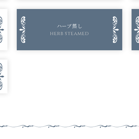
ハーブ蒸し
herb steamed