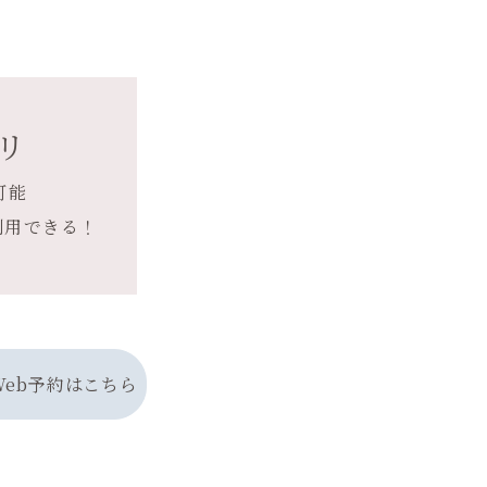
リ
可能
利用できる！
Web予約はこちら