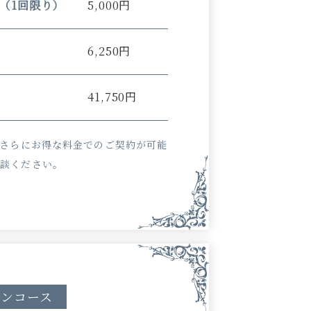
（1回限り）
5,000円
6,250円
41,750円
、さらにお得な料金でのご契約が可能
相談ください。
ョンコース