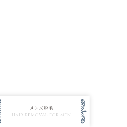
メンズ脱毛
hair removal for men