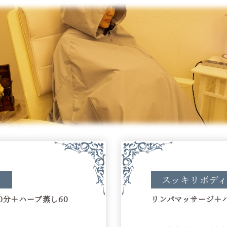
ス
スッキリボデ
0分＋ハーブ蒸し60
リンパマッサージ＋ハ