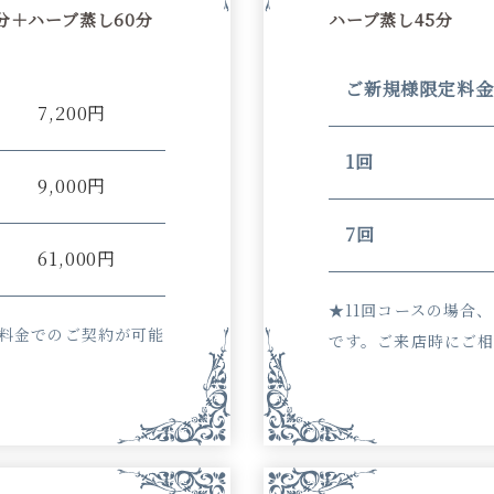
分＋ハーブ蒸し60分
ハーブ蒸し45分
ご新規様限定料金
）
7,200円
1回
9,000円
7回
61,000円
★11回コースの場合
な料金でのご契約が可能
です。ご来店時にご