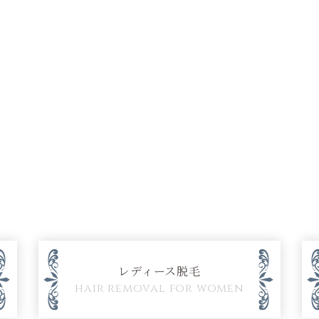
レディース脱毛
hair removal for women