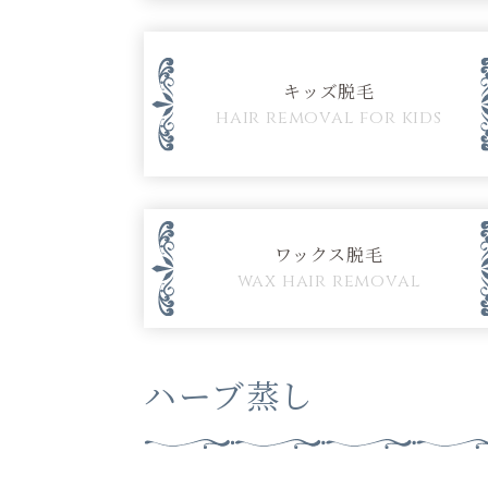
キッズ脱毛
hair removal for kids
ワックス脱毛
wax hair removal
ハーブ蒸し