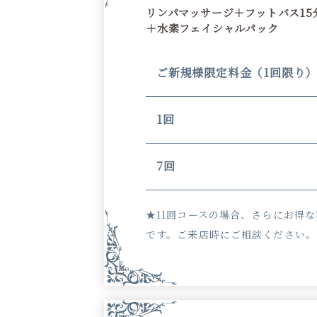
リンパマッサージ＋フットバス15
＋⽔素フェイシャルパック
ご新規様限定料金（1回限り
1回
7回
★11回コースの場合、さらにお得
です。ご来店時にご相談ください。