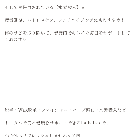
そして今注目されている【水素吸入】💧
疲労回復、ストレスケア、アンチエイジングにもおすすめ！
体のサビを取り除いて、健康的でキレイな毎日をサポートして
くれます✨
脱毛・Wax脱毛・フェイシャル・ハーブ蒸し・水素吸入など
トータルで美と健康をサポートできるLa Feliceで、
心も体もリフレッシュしませんか？🌸