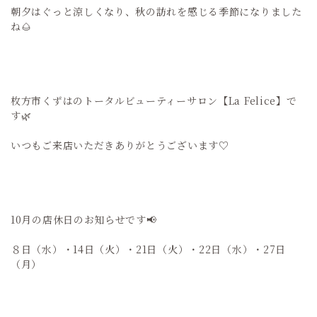
朝夕はぐっと涼しくなり、秋の訪れを感じる季節になりました
ね🌰
枚方市くずはのトータルビューティーサロン【La Felice】で
す🌿
いつもご来店いただきありがとうございます♡
10月の店休日のお知らせです📢
８日（水）・14日（火）・21日（火）・22日（水）・27日
（月）