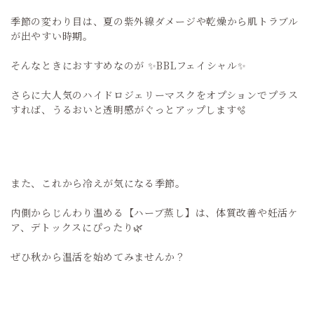
季節の変わり目は、夏の紫外線ダメージや乾燥から肌トラブル
が出やすい時期。
そんなときにおすすめなのが ✨BBLフェイシャル✨
さらに大人気のハイドロジェリーマスクをオプションでプラス
すれば、うるおいと透明感がぐっとアップします🫧
また、これから冷えが気になる季節。
内側からじんわり温める【ハーブ蒸し】は、体質改善や妊活ケ
ア、デトックスにぴったり🌿
ぜひ秋から温活を始めてみませんか？