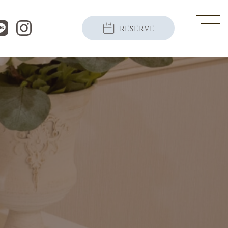
reserve