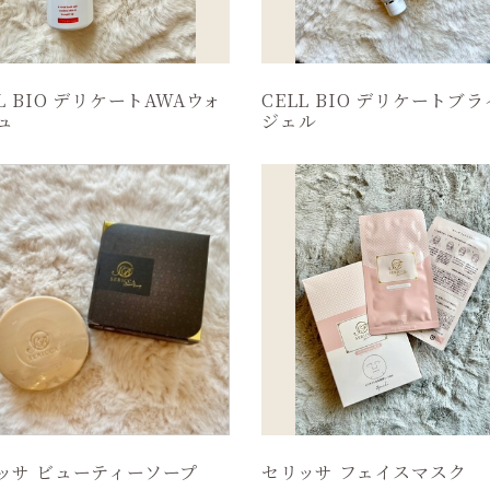
L BIO デリケートAWAウォ
CELL BIO デリケートブ
ュ
ジェル
ッサ ビューティーソープ
セリッサ フェイスマスク