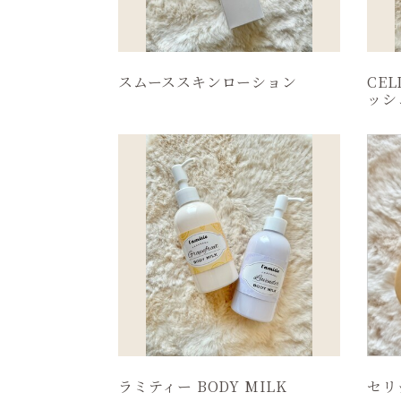
スムーススキンローション
CEL
ッシ
ラミティー BODY MILK
セリ