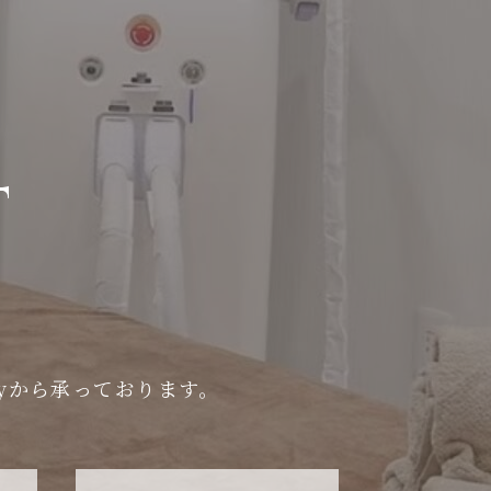
T
utyから承っております。