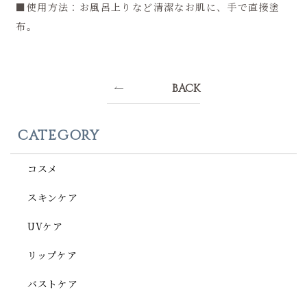
■使用方法：お風呂上りなど清潔なお肌に、手で直接塗
布。
BACK
CATEGORY
コスメ
スキンケア
UVケア
リップケア
バストケア