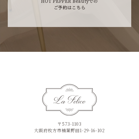
HOT PEPPER Beautyでの
ご予約はこちら
〒573-1103
大阪府枚方市楠葉野田1-29-16-102