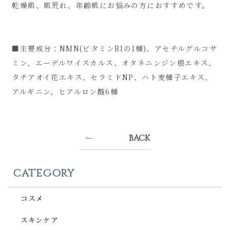
乾燥肌、肌荒れ、年齢肌にお悩みの方におすすめです。
■主要成分：NMN(ビタミンB1の1種)、アセチルグルコサ
ミン、エーデルワイスカルス、オタネニンジン根エキス、
タチアオイ花エキス、セラミドNP、ハト麦種子エキス、
アルギニン、ヒアルロン酸6種
BACK
CATEGORY
コスメ
スキンケア