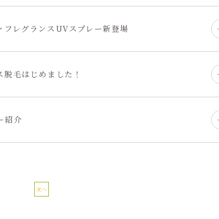
ァフレグランスUVスプレー新登場
ス脱毛はじめました！
ー紹介
次へ