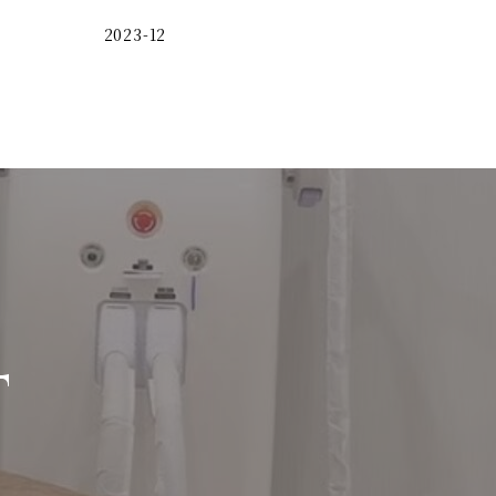
2023-12
T