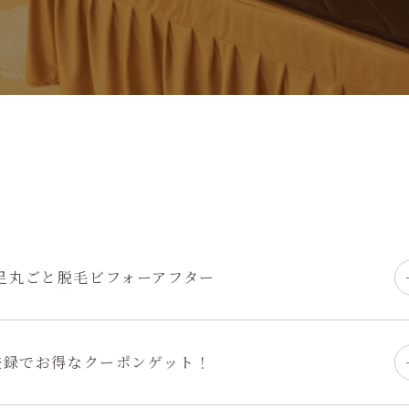
足丸ごと脱毛ビフォーアフター
E登録でお得なクーポンゲット！