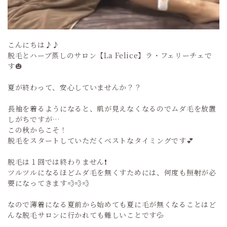
こんにちは♪♪
脱毛とハーブ蒸しのサロン【La Felice】ラ・フェリーチェで
す🎃
夏が終わって、安心していませんか？？
長袖を着るようになると、肌が見えなくなるのでムダ毛を放置
しがちですが…
この秋からこそ！
脱毛をスタートしていただくベストなタイミングです💕
脱毛は１回では終わりません❗️
ツルツルになるほどムダ毛を無くすためには、何度も照射が必
要になってきます💨💨💨
なので薄着になる夏前から始めても夏に毛が無くなることはど
んな脱毛サロンに行かれても難しいことです💦