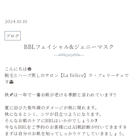
2024.10.10
ブログ
BBLフェイシャル&ジェニーマスク
こんにちは🎃
脱毛とハーブ蒸しのサロン【La Felice】ラ・フェリーチェで
す👻
秋🍂は一年で一番お肌が老ける季節と言われています‼️
夏に浴びた紫外線のダメージが秋に現れます。
秋になるとシミ、シワが目立つようになります。
そんなお肌のケアにBBLはいかがでしょうか❓
今ならBBLをご予約のお客様にはAI肌診断が付いてきます☝️
まずは自分のお肌を知ってしっかりケアしていきましょう。