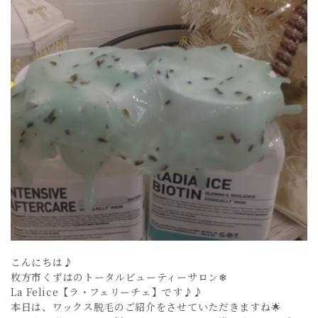
こんにちは♪
枚方市くずはのトータルビューティーサロン❄
La Felice【ラ・フェリーチェ】です♪♪
本日は、ワックス脱毛のご紹介をさせていただきますね🌟