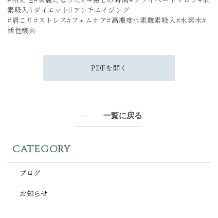
素吸入#ダイエット#アンチエイジング
#肩こり#ストレス#フェムケア#高濃度水素酸素吸入#水素水#
活性酸素
PDFを開く
一覧に戻る
CATEGORY
ブログ
お知らせ