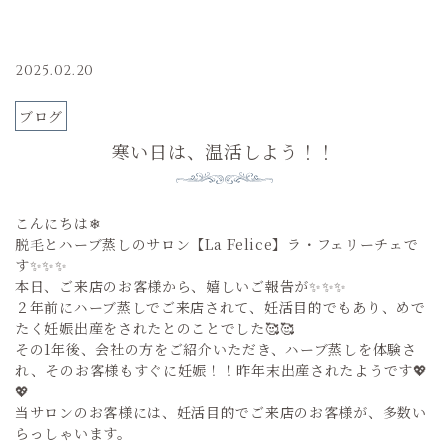
2025.02.20
ブログ
寒い日は、温活しよう！！
こんにちは❄
脱毛とハーブ蒸しのサロン【La Felice】ラ・フェリーチェで
す✨✨✨
本日、ご来店のお客様から、嬉しいご報告が✨✨✨
２年前にハーブ蒸しでご来店されて、妊活目的でもあり、めで
たく妊娠出産をされたとのことでした🥰🥰
その1年後、会社の方をご紹介いただき、ハーブ蒸しを体験さ
れ、そのお客様もすぐに妊娠！！昨年末出産されたようです💖
💖
当サロンのお客様には、妊活目的でご来店のお客様が、多数い
らっしゃいます。