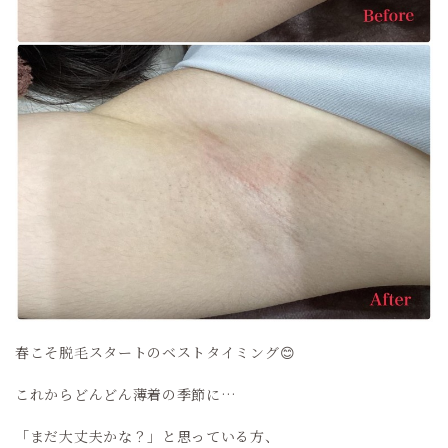
春こそ脱毛スタートのベストタイミング😊
これからどんどん薄着の季節に…
「まだ大丈夫かな？」と思っている方、