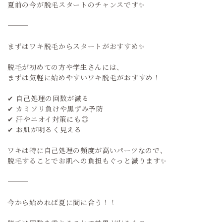
夏前の今が脱毛スタートのチャンスです✨
まずはワキ脱毛からスタートがおすすめ✨
脱毛が初めての方や学生さんには、
まずは気軽に始めやすいワキ脱毛がおすすめ！
✔ 自己処理の回数が減る
✔ カミソリ負けや黒ずみ予防
✔ 汗やニオイ対策にも◎
✔ お肌が明るく見える
ワキは特に自己処理の頻度が高いパーツなので、
脱毛することでお肌への負担もぐっと減ります✨
今から始めれば夏に間に合う！！