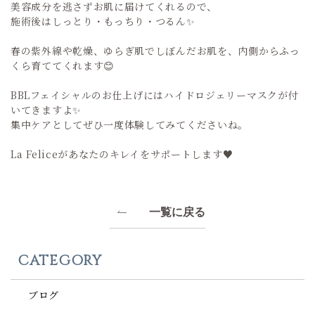
美容成分を逃さずお肌に届けてくれるので、
施術後はしっとり・もっちり・つるん✨
春の紫外線や乾燥、ゆらぎ肌でしぼんだお肌を、内側からふっ
くら育ててくれます😊
BBLフェイシャルのお仕上げにはハイドロジェリーマスクが付
いてきますよ✨
集中ケアとしてぜひ一度体験してみてくださいね。
La Feliceがあなたのキレイをサポートします♥️
一覧に戻る
CATEGORY
ブログ