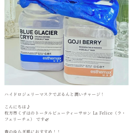
ハイドロジェリーマスクでぷるんと潤いチャージ！
こんにちは♪
枚方市くずはのトータルビューティーサロン La Felice（ラ・
フェリーチェ） です🌿
春のゆらぎ肌におすすめ！！