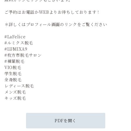
ご予約はお電話かWEBよりお待ちしております！
＊詳しくはプロフィール画面のリンクをご覧ください
#LaFelice
#ルミクス脱毛
#LUMIXA9
#枚方市脱毛サロン
#樟葉脱毛
VIO脱毛
学生脱毛
全身脱毛
レディース脱毛
メンズ脱毛
キッズ脱毛
PDFを開く