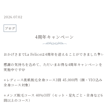
2026.07.02
ブログ
4周年キャンペーン
おかげさまでLa Feliceは4周年を迎えることができました💐✨
感謝の気持ちを込めて、ただいまお得な4周年キャンペーンを
実施中です🩷
⭐️レディース美肌脱毛全身コース3回 45,000円（顔・VIO込み
全身コース対象）
⭐️メンズ脱毛コース 40％OFF（セット・足丸ごと・全身など6
回以上のコース）